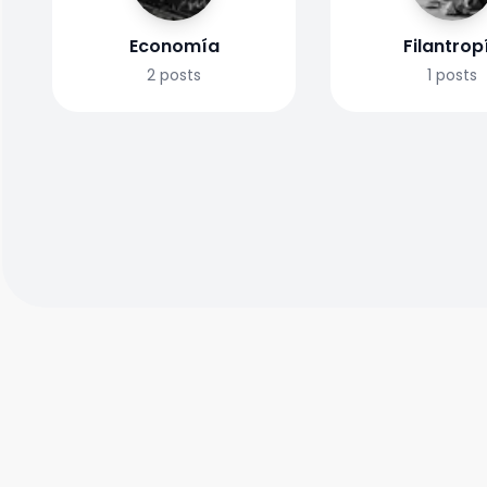
Economía
Filantrop
2
posts
1
posts