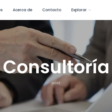
es
Acerca de
Contacto
Explorar
Consultoría
post