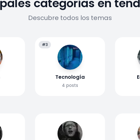
ipales categorias en ten
Descubre todos los temas
#3
s
Tecnología
E
4
posts