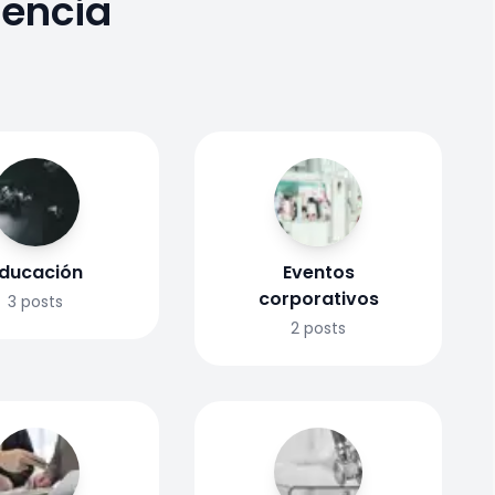
dencia
ducación
Eventos
corporativos
3
posts
2
posts