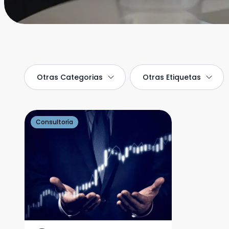
Otras
Categorias
Otras
Etiquetas
Consultoría